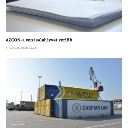
AZCON-a yeni səlahiyyət verilib
6 Avqust 2026 13:24