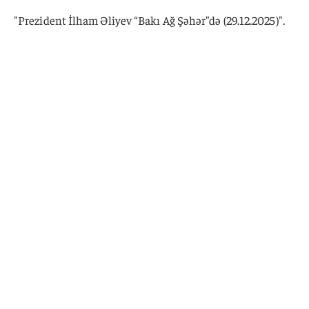
"Prezident İlham Əliyev “Bakı Ağ Şəhər”də (29.12.2025)".