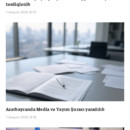
təsdiqlənib
7 Avqust 2026 15:01
Azərbaycanda Media və Yayım Şurası yaradılıb
7 Avqust 2026 13:18