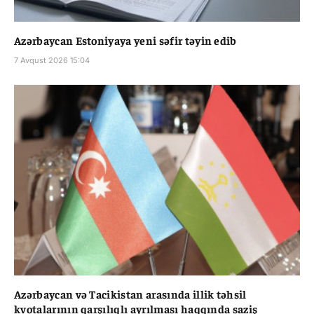
Azərbaycan Estoniyaya yeni səfir təyin edib
7 Avqust 2026 15:04
Azərbaycan və Tacikistan arasında illik təhsil
kvotalarının qarşılıqlı ayrılması haqqında saziş