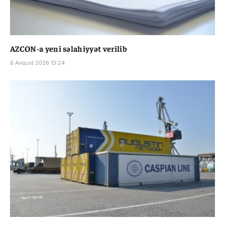
AZCON-a yeni səlahiyyət verilib
6 Avqust 2026 13:24