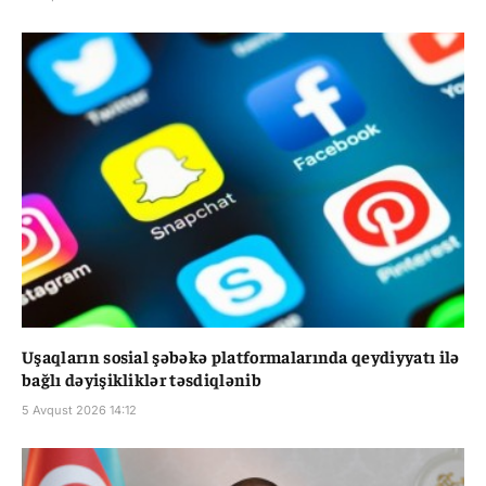
Uşaqların sosial şəbəkə platformalarında qeydiyyatı ilə
bağlı dəyişikliklər təsdiqlənib
5 Avqust 2026 14:12