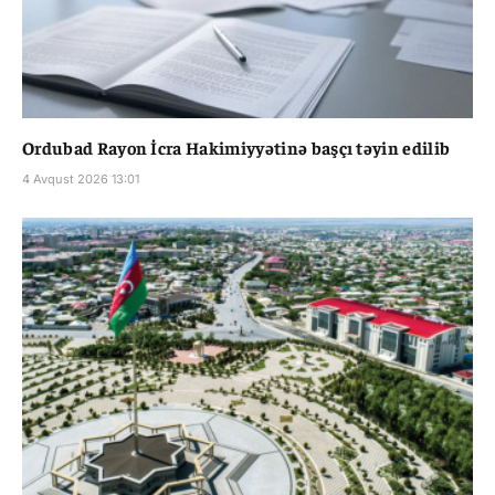
Ordubad Rayon İcra Hakimiyyətinə başçı təyin edilib
4 Avqust 2026 13:01