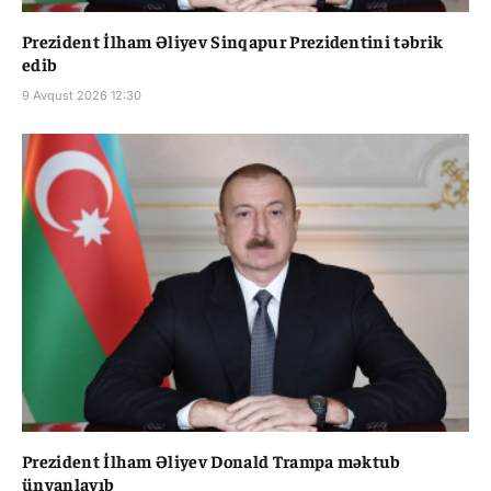
Prezident İlham Əliyev Sinqapur Prezidentini təbrik
edib
9 Avqust 2026 12:30
Prezident İlham Əliyev Donald Trampa məktub
ünvanlayıb