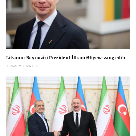
Litvanın Baş naziri Prezident İlham Əliyevə zəng edib
10 Avqust 2026 11:12