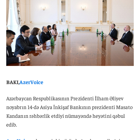
BAKI,
AzerVoice
Azərbaycan Respublikasının Prezidenti İlham Əliyev
noyabrın 14-də Asiya İnkişaf Bankının prezidenti Masato
Kandanın rəhbərlik etdiyi nümayəndə heyətini qəbul
edib.