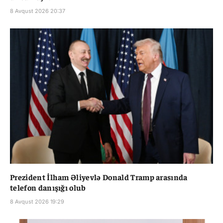
8 Avqust 2026 20:37
Prezident İlham Əliyevlə Donald Tramp arasında
telefon danışığı olub
8 Avqust 2026 19:29