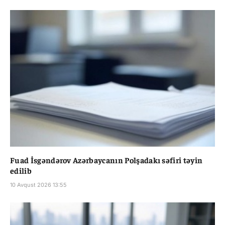
Fuad İsgəndərov Azərbaycanın Polşadakı səfiri təyin
edilib
10 Avqust 2026 13:55