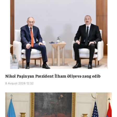
Nikol Paşinyan Prezident İlham Əliyevə zəng edib
8 Avqust 2026 12:32