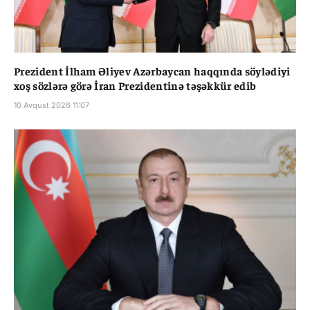
Prezident İlham Əliyev Azərbaycan haqqında söylədiyi
xoş sözlərə görə İran Prezidentinə təşəkkür edib
10 Avqust 2026 11:07