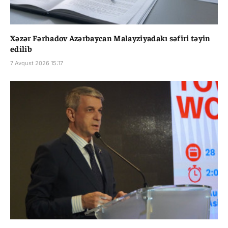
Xəzər Fərhadov Azərbaycan Malayziyadakı səfiri təyin
edilib
7 Avqust 2026 15:17