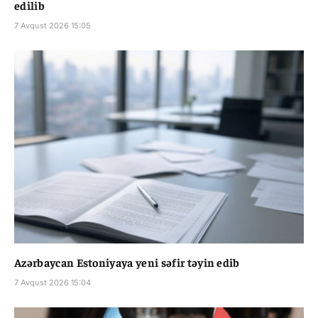
edilib
7 Avqust 2026 15:05
Azərbaycan Estoniyaya yeni səfir təyin edib
7 Avqust 2026 15:04