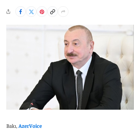
Bakı,
AzerVoice