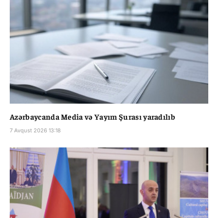
Azərbaycanda Media və Yayım Şurası yaradılıb
7 Avqust 2026 13:18