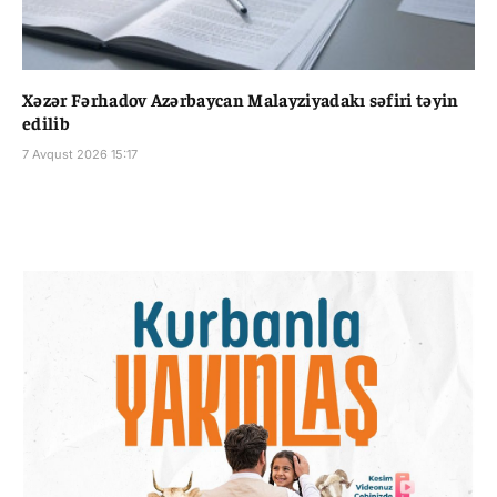
Xəzər Fərhadov Azərbaycan Malayziyadakı səfiri təyin
edilib
7 Avqust 2026 15:17