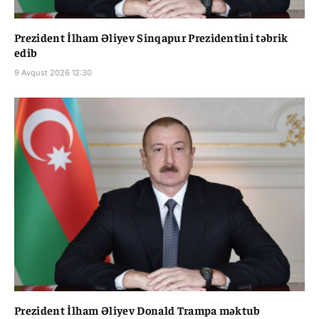
Prezident İlham Əliyev Sinqapur Prezidentini təbrik
edib
9 Avqust 2026 12:30
Prezident İlham Əliyev Donald Trampa məktub