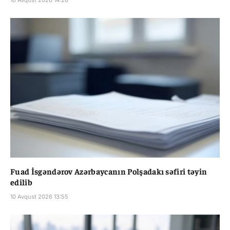
10 Avqust 2026 14:26
Fuad İsgəndərov Azərbaycanın Polşadakı səfiri təyin
edilib
10 Avqust 2026 13:55