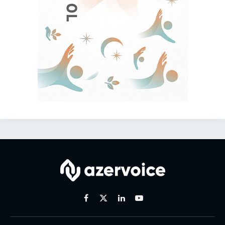
Facebook
X
Linkedin
Youtube
(Twitter)