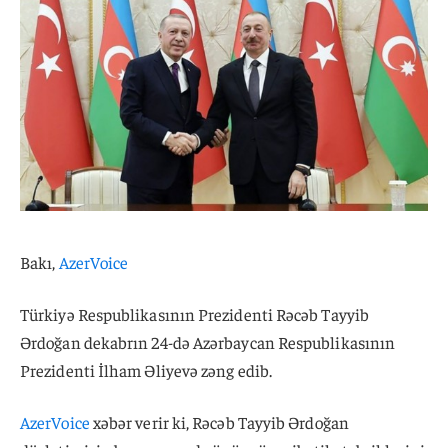
Bakı,
AzerVoice
Türkiyə Respublikasının Prezidenti Rəcəb Tayyib
Ərdoğan dekabrın 24-də Azərbaycan Respublikasının
Prezidenti İlham Əliyevə zəng edib.
AzerVoice
xəbər verir ki, Rəcəb Tayyib Ərdoğan