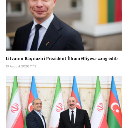
Litvanın Baş naziri Prezident İlham Əliyevə zəng edib
10 Avqust 2026 11:12