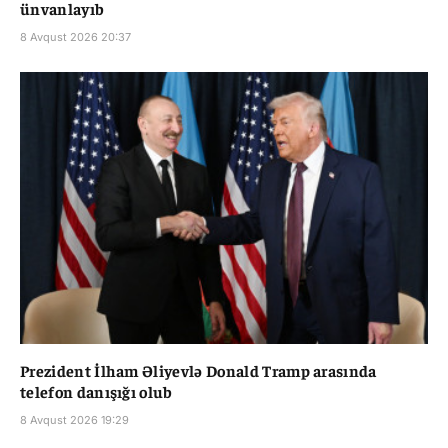
ünvanlayıb
8 Avqust 2026 20:37
Prezident İlham Əliyevlə Donald Tramp arasında
telefon danışığı olub
8 Avqust 2026 19:29