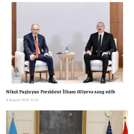
Nikol Paşinyan Prezident İlham Əliyevə zəng edib
8 Avqust 2026 12:32