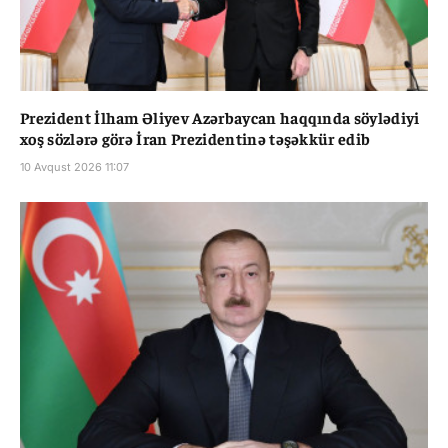
Prezident İlham Əliyev Azərbaycan haqqında söylədiyi
xoş sözlərə görə İran Prezidentinə təşəkkür edib
10 Avqust 2026 11:07