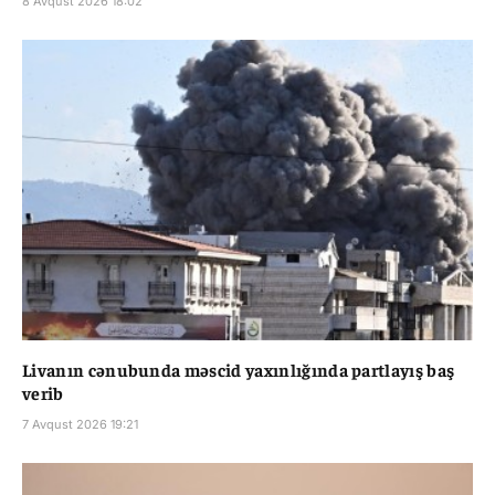
8 Avqust 2026 18:02
Livanın cənubunda məscid yaxınlığında partlayış baş
verib
7 Avqust 2026 19:21