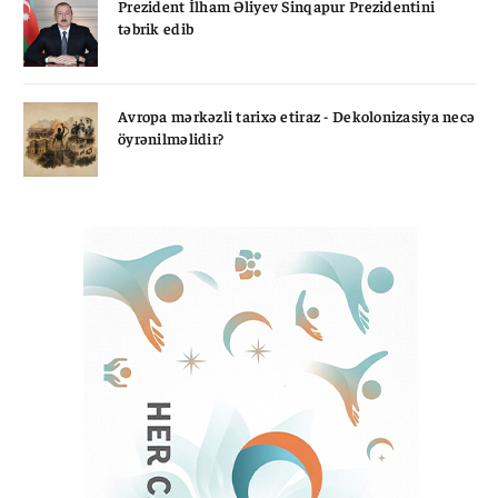
Prezident İlham Əliyev Sinqapur Prezidentini
təbrik edib
Avropa mərkəzli tarixə etiraz - Dekolonizasiya necə
öyrənilməlidir?