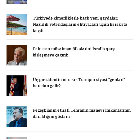
Türkiyədə çimərliklərlə bağlı yeni qaydalar:
Nazirlik vətəndaşların ehtiyacları üçün hərəkətə
keçdi
Pakistan müsəlman ölkələrini İsrailə qarşı
birləşməyə çağırıb
Üç prezidentin mirası - Trampın siyasi “genləri”
haradan gəlir?
Pezeşkianın etirafı Tehranın manevr imkanlarının
daraldığını göstərir