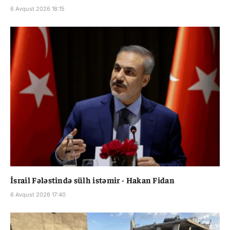
6 Avqust 2026 18:15
İsrail Fələstində sülh istəmir - Hakan Fidan
6 Avqust 2026 17:40