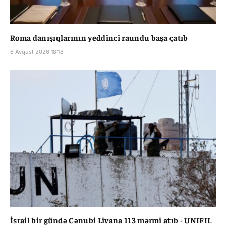
Roma danışıqlarının yeddinci raundu başa çatıb
6 Avqust 2026 18:18
İsrail bir gündə Cənubi Livana 113 mərmi atıb - UNIFIL