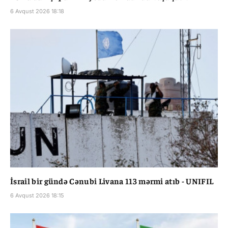
6 Avqust 2026 18:18
İsrail bir gündə Cənubi Livana 113 mərmi atıb - UNIFIL
6 Avqust 2026 18:15