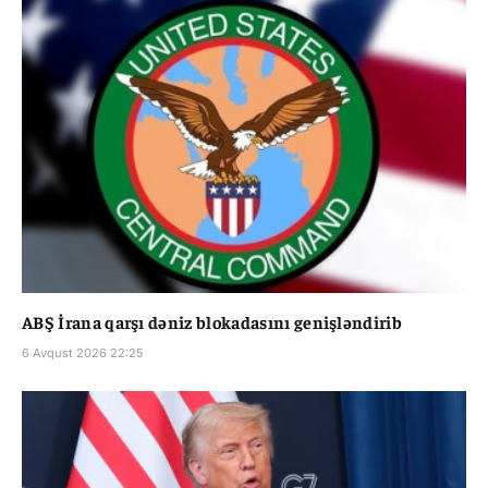
ABŞ İrana qarşı dəniz blokadasını genişləndirib
6 Avqust 2026 22:25