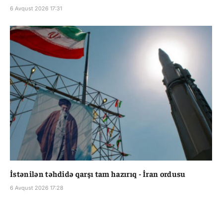
6 Avqust 2026 17:31
İstənilən təhdidə qarşı tam hazırıq - İran ordusu
6 Avqust 2026 17:28