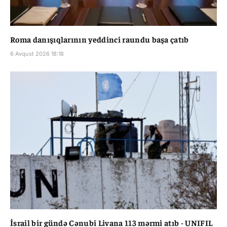
Roma danışıqlarının yeddinci raundu başa çatıb
6 Avqust 2026 18:18
İsrail bir gündə Cənubi Livana 113 mərmi atıb - UNIFIL