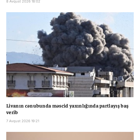
8 Avqust 2026 18:02
Livanın cənubunda məscid yaxınlığında partlayış baş
verib
7 Avqust 2026 19:21