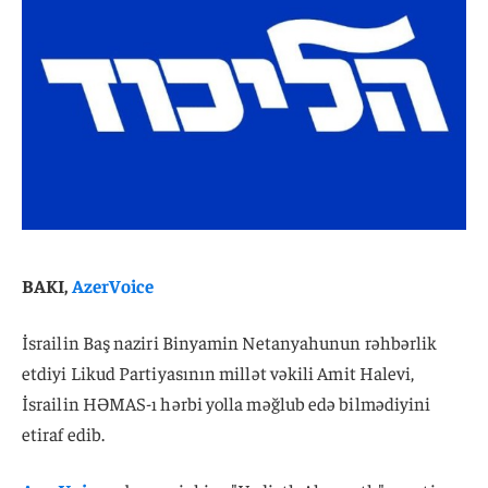
BAKI,
AzerVoice
İsrailin Baş naziri Binyamin Netanyahunun rəhbərlik
etdiyi Likud Partiyasının millət vəkili Amit Halevi,
İsrailin HƏMAS-ı hərbi yolla məğlub edə bilmədiyini
etiraf edib.