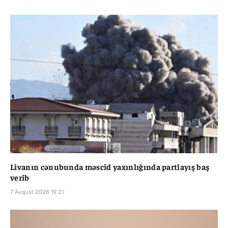
Livanın cənubunda məscid yaxınlığında partlayış baş
verib
7 Avqust 2026 19:21