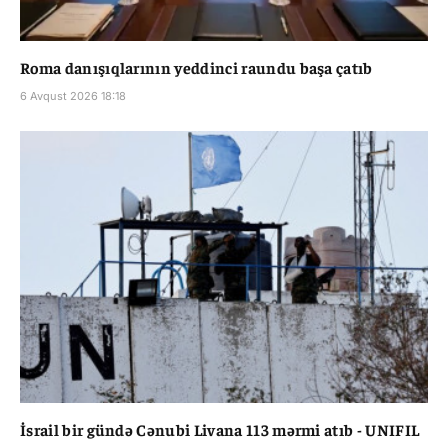
Roma danışıqlarının yeddinci raundu başa çatıb
6 Avqust 2026 18:18
İsrail bir gündə Cənubi Livana 113 mərmi atıb - UNIFIL