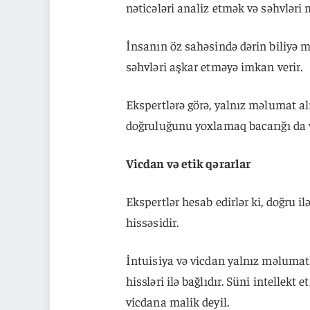
nəticələri analiz etmək və səhvləri
İnsanın öz sahəsində dərin biliyə 
səhvləri aşkar etməyə imkan verir.
Ekspertlərə görə, yalnız məlumat a
doğruluğunu yoxlamaq bacarığı da v
Vicdan və etik qərarlar
Ekspertlər hesab edirlər ki, doğru i
hissəsidir.
İntuisiya və vicdan yalnız məlumat
hissləri ilə bağlıdır. Süni intellekt
vicdana malik deyil.