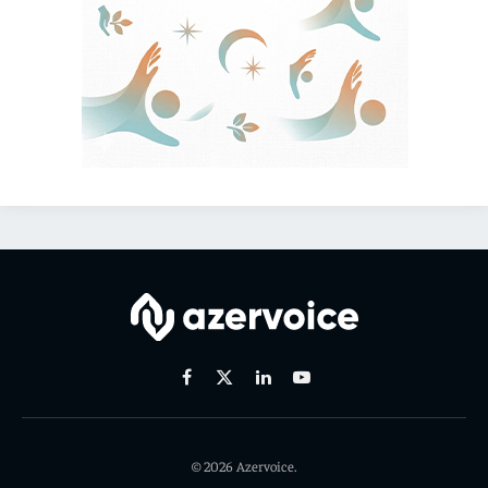
Facebook
X
Linkedin
Youtube
(Twitter)
© 2026 Azervoice.