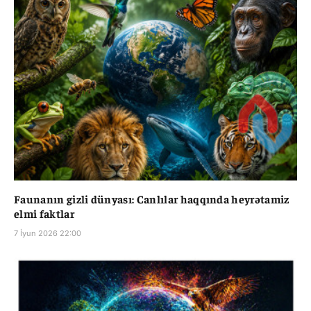
Faunanın gizli dünyası: Canlılar haqqında heyrətamiz
elmi faktlar
7 İyun 2026 22:00