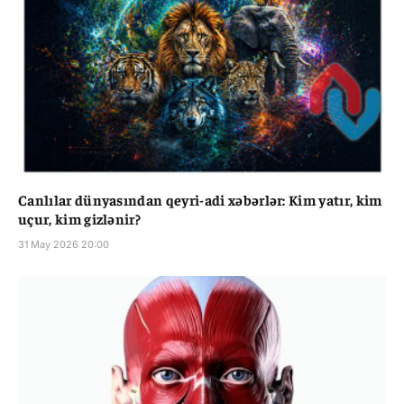
Canlılar dünyasından qeyri-adi xəbərlər: Kim yatır, kim
uçur, kim gizlənir?
31 May 2026 20:00