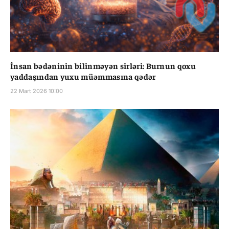
İnsan bədəninin bilinməyən sirləri: Burnun qoxu
yaddaşından yuxu müəmmasına qədər
22 Mart 2026 10:00