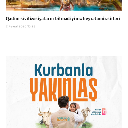
Qədim sivilizasiyaların bilmədiyiniz heyrətamiz sirləri
2 Fevral 2026 10:23