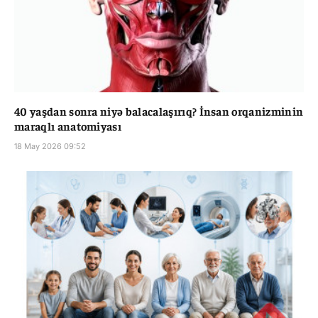
40 yaşdan sonra niyə balacalaşırıq? İnsan orqanizminin
maraqlı anatomiyası
18 May 2026 09:52