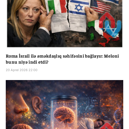
Roma İsrail ilə əməkdaşlıq səhifəsini bağlayır: Meloni
bunu niyə indi etdi?
20 Aprel 2026 22:00