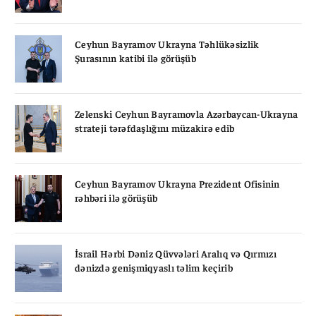
Ceyhun Bayramov Ukrayna Təhlükəsizlik
Şurasının katibi ilə görüşüb
Zelenski Ceyhun Bayramovla Azərbaycan-Ukrayna
strateji tərəfdaşlığını müzakirə edib
Ceyhun Bayramov Ukrayna Prezident Ofisinin
rəhbəri ilə görüşüb
İsrail Hərbi Dəniz Qüvvələri Aralıq və Qırmızı
dənizdə genişmiqyaslı təlim keçirib