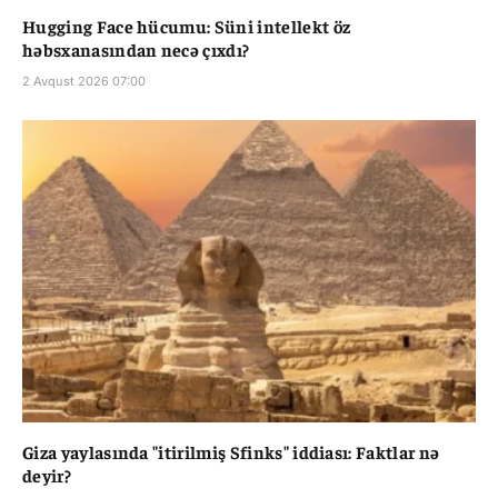
Hugging Face hücumu: Süni intellekt öz
həbsxanasından necə çıxdı?
2 Avqust 2026 07:00
Giza yaylasında "itirilmiş Sfinks" iddiası: Faktlar nə
deyir?