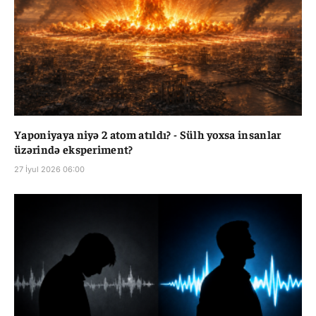
Yaponiyaya niyə 2 atom atıldı? - Sülh yoxsa insanlar
üzərində eksperiment?
27 İyul 2026 06:00