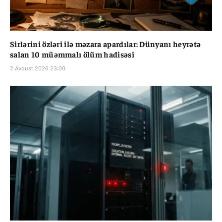
Sirlərini özləri ilə məzara apardılar: Dünyanı heyrətə
salan 10 müəmmalı ölüm hadisəsi
2 Avqust 2026 23:00