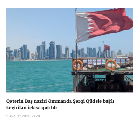
Qətərin Baş naziri Əmmanda Şərqi Qüdslə bağlı
keçirilən iclasa qatılıb
5 Avqust 2026 21:28