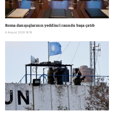
Roma danışıqlarının yeddinci raundu başa çatıb
6 Avqust 2026 18:18