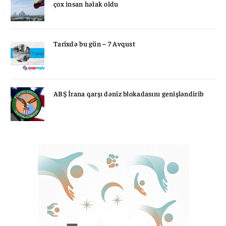
çox insan həlak oldu
Tarixdə bu gün – 7 Avqust
ABŞ İrana qarşı dəniz blokadasını genişləndirib