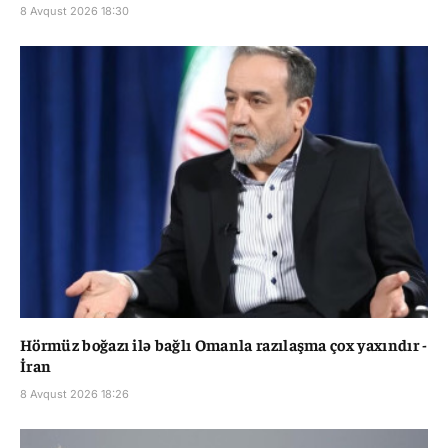
8 Avqust 2026 18:30
Hörmüz boğazı ilə bağlı Omanla razılaşma çox yaxındır -
İran
8 Avqust 2026 18:26