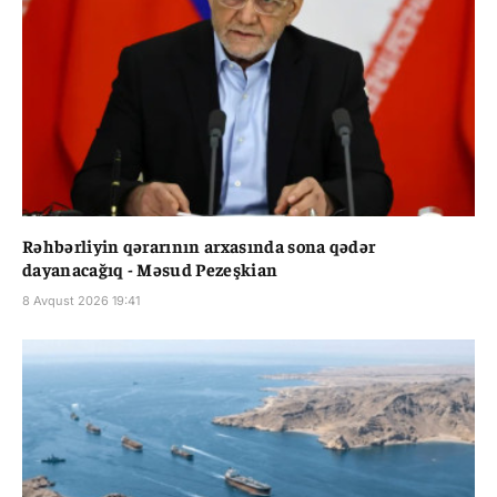
Rəhbərliyin qərarının arxasında sona qədər
dayanacağıq - Məsud Pezeşkian
8 Avqust 2026 19:41