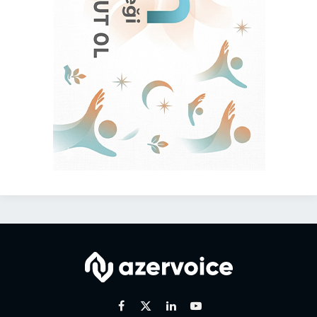
Facebook
X
Linkedin
Youtube