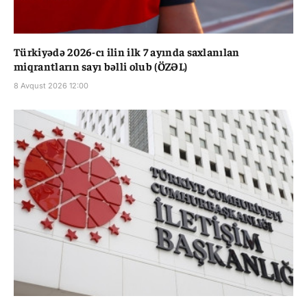
Türkiyədə 2026-cı ilin ilk 7 ayında saxlanılan
miqrantların sayı bəlli olub (ÖZƏL)
8 Avqust 2026 12:00