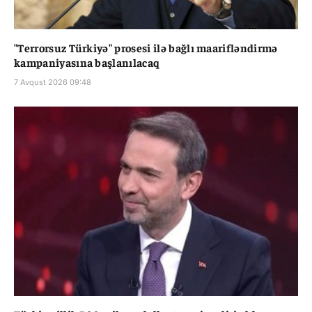
"Terrorsuz Türkiyə" prosesi ilə bağlı maarifləndirmə
kampaniyasına başlanılacaq
7 Avqust 2026 09:48