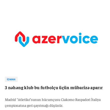
İDMAN
3 nəhəng klub bu futbolçu üçün mübarizə aparır
Madrid “Atletiko”sunun hücumçusu Ciakomo Raspadori İtaliya
çempionatına geri qayıtmağı düşünür.