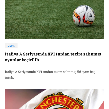
İDMAN
İtaliya A Seriyasında XVI turdan təxirə salınmış
oyunlar keçirilib
İtaliya A Seriyasında XVI turdan təxirə salınmış iki oyun baş
tutub.