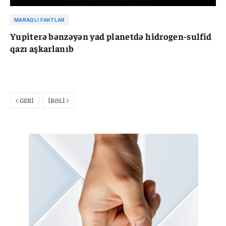
MARAQLI FAKTLAR
Yupiterə bənzəyən yad planetdə hidrogen-sulfid
qazı aşkarlanıb
GERİ
İRƏLİ