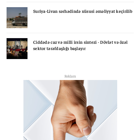
Suriya-Livan sərhədində xüsusi əməliyyat keçirilib
Ciddədə caz və milli irsin sintezi - Dövlət və özəl
sektor tərəfdaşlığı başlayır
Reklam