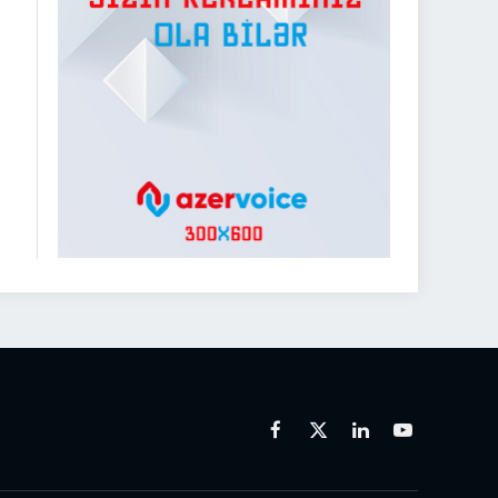
Facebook
X
Linkedin
Youtube
(Twitter)