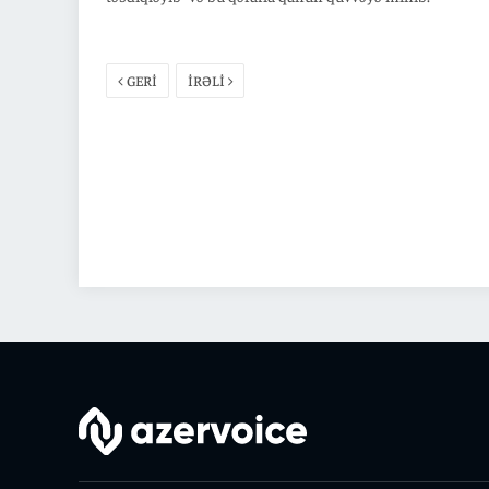
GERİ
İRƏLİ