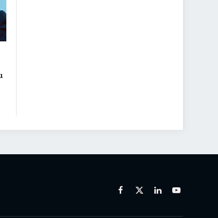
u
Facebook
X
Linkedin
Youtube
(Twitter)