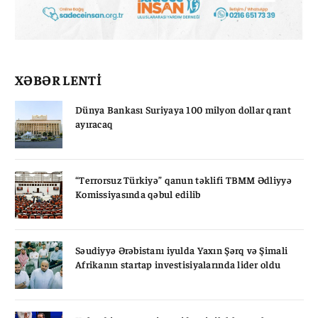
XƏBƏR LENTİ
Dünya Bankası Suriyaya 100 milyon dollar qrant
ayıracaq
“Terrorsuz Türkiyə” qanun təklifi TBMM Ədliyyə
Komissiyasında qəbul edilib
Səudiyyə Ərəbistanı iyulda Yaxın Şərq və Şimali
Afrikanın startap investisiyalarında lider oldu