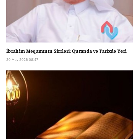
İbrahim Məqamının Sirrləri: Quranda və Tarixdə Yeri
20 May 2026 08:47