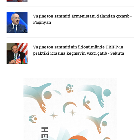
Vaşinqton sammiti Ermənistanı dalandan çıxarıb -
Paşinyan
Vaşinqton sammitinin ildönümündə TRIPP-in
praktiki icrasına keçməyin vaxtı çatıb - Sekuta