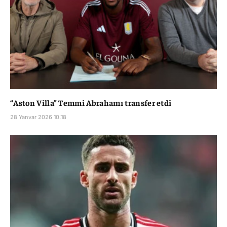
“Aston Villa” Temmi Abrahamı transfer etdi
28 Yanvar 2026 10:18