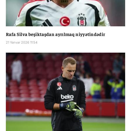
Rafa Silva beşiktaşdan ayrılmaq niyyətindədir
21 Yanvar 2026 11:54