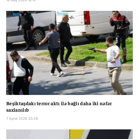
Beşiktaşdakı terror aktı ilə bağlı daha iki nəfər
saxlanılıb
7 Aprel 2026 20:28