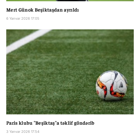
Mert Günok Beşiktaşdan ayrıldı
6 Yanvar 2026 17:05
Paris klubu "Beşiktaş"a təklif göndərib
3 Yanvar 2026 17:54