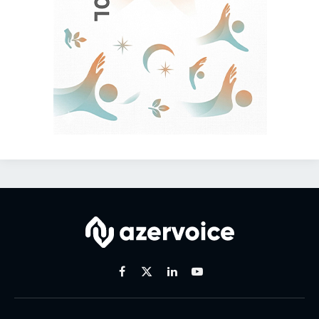
Facebook
X
Linkedin
Youtube
(Twitter)