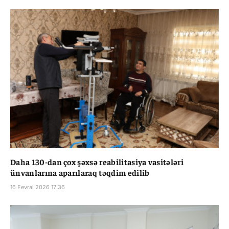
Daha 130-dan çox şəxsə reabilitasiya vasitələri
ünvanlarına aparılaraq təqdim edilib
16 Fevral 2026 17:36