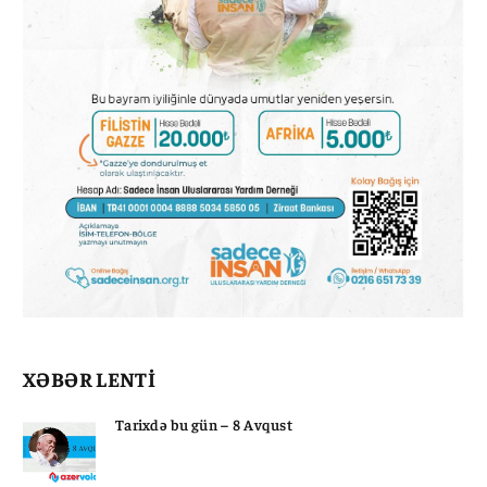
XƏBƏR LENTİ
Tarixdə bu gün – 8 Avqust