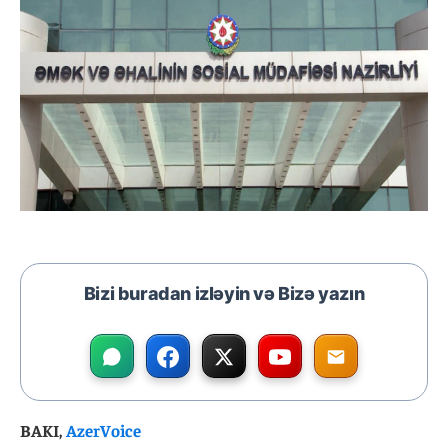
Bizi buradan izləyin və Bizə yazın
BAKI,
AzerVoice