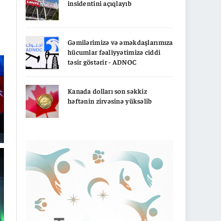
insidentini açıqlayıb
Gəmilərimizə və əməkdaşlarımıza
hücumlar fəaliyyətimizə ciddi
təsir göstərir - ADNOC
Kanada dolları son səkkiz
həftənin zirvəsinə yüksəlib