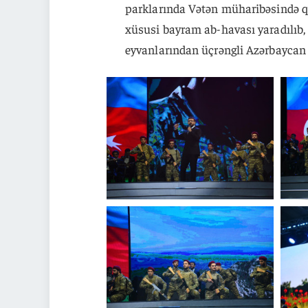
parklarında Vətən müharibəsində q
xüsusi bayram ab-havası yaradılıb, Z
eyvanlarından üçrəngli Azərbaycan 