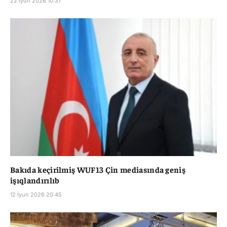
22 İyun 2026 10:37
Bakıda keçirilmiş WUF13 Çin mediasında geniş
işıqlandırılıb
12 İyun 2026 20:45