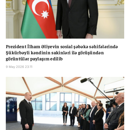
Prezident İlham Əliyevin sosial şəbəkə səhifələrində
Şükürbəyli kəndinin sakinləri ilə görüşündən
görüntülər paylaşım edilib
9 May 2026 23:11