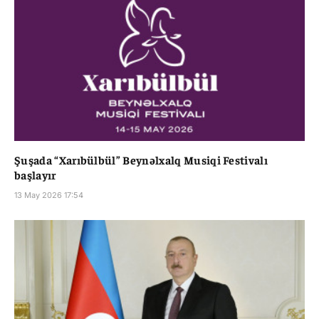
Şuşada “Xarıbülbül” Beynəlxalq Musiqi Festivalı
başlayır
13 May 2026 17:54