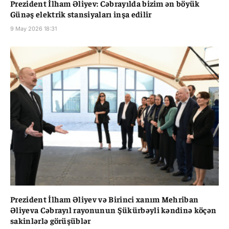
Prezident İlham Əliyev: Cəbrayılda bizim ən böyük
Günəş elektrik stansiyaları inşa edilir
9 May 2026 18:31
Prezident İlham Əliyev və Birinci xanım Mehriban
Əliyeva Cəbrayıl rayonunun Şükürbəyli kəndinə köçən
sakinlərlə görüşüblər