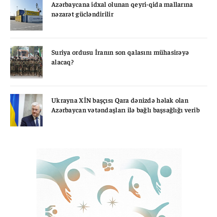
Azərbaycana idxal olunan qeyri-qida mallarına
nəzarət gücləndirilir
Suriya ordusu İranın son qalasını mühasirəyə
alacaq?
Ukrayna XİN başçısı Qara dənizdə həlak olan
Azərbaycan vətəndaşları ilə bağlı başsağlığı verib