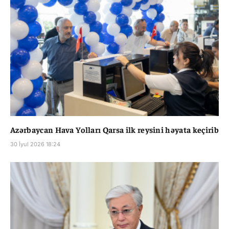
Azərbaycan Hava Yolları Qarsa ilk reysini həyata keçirib
30 İyul 2026 18:24