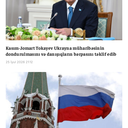
Kasım-Jomart Tokayev Ukrayna müharibəsinin
dondurulmasını və danışıqların bərpasını təklif edib
25 İyul 2026 21:12