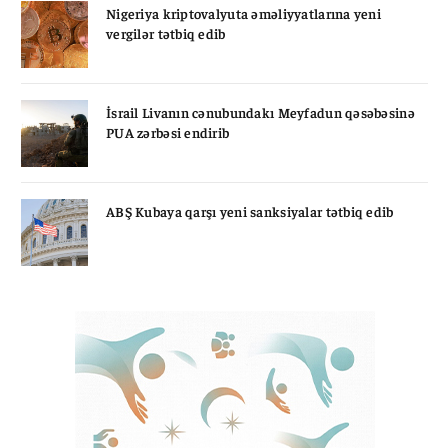
Nigeriya kriptovalyuta əməliyyatlarına yeni
vergilər tətbiq edib
İsrail Livanın cənubundakı Meyfadun qəsəbəsinə
PUA zərbəsi endirib
ABŞ Kubaya qarşı yeni sanksiyalar tətbiq edib