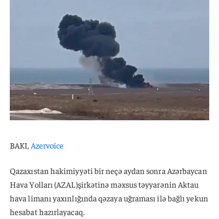
BAKI,
Azervoice
Qazaxıstan hakimiyyəti bir neçə aydan sonra Azərbaycan
Hava Yolları (AZAL)şirkətinə məxsus təyyarənin Aktau
hava limanı yaxınlığında qəzaya uğraması ilə bağlı yekun
hesabat hazırlayacaq.