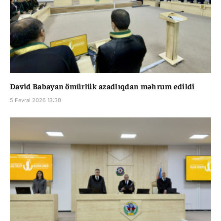
David Babayan ömürlük azadlıqdan məhrum edildi
5 Fevral 2026 13:30