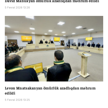
David Manukyan ömürlük azadlıqdan məhrum edildi
5 Fevral 2026 13:26
Levon Mnatsakanyan ömürlük azadlıqdan məhrum
edildi
5 Fevral 2026 13:25