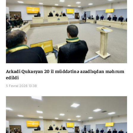
Arkadi Qukasyan 20 il müddətinə azadlıqdan məhrum
edildi
5 Fevral 2026 13:38