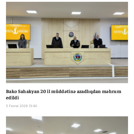
Bako Sahakyan 20 il müddətinə azadlıqdan məhrum
edildi
5 Fevral 2026 13:40