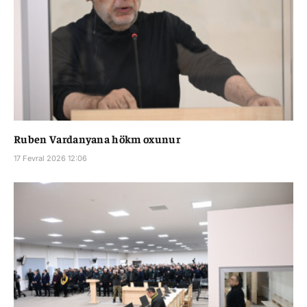
Ruben Vardanyana hökm oxunur
17 Fevral 2026 12:06