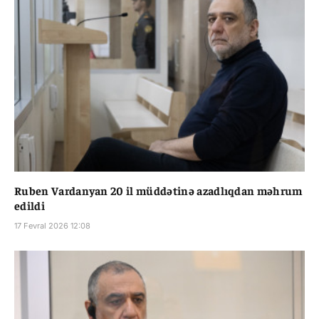
Ruben Vardanyan 20 il müddətinə azadlıqdan məhrum
edildi
17 Fevral 2026 12:08