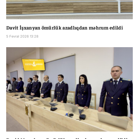
Davit İşxanyan ömürlük azadlıqdan məhrum edildi
5 Fevral 2026 13:28