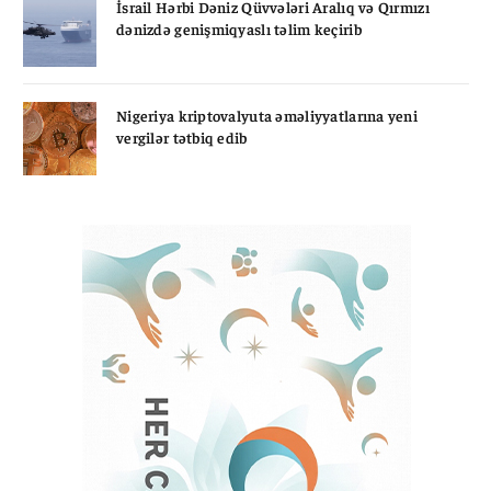
İsrail Hərbi Dəniz Qüvvələri Aralıq və Qırmızı
dənizdə genişmiqyaslı təlim keçirib
Nigeriya kriptovalyuta əməliyyatlarına yeni
vergilər tətbiq edib