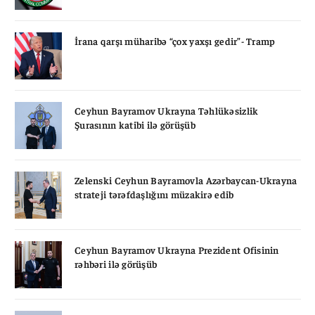
İrana qarşı müharibə “çox yaxşı gedir”- Tramp
Ceyhun Bayramov Ukrayna Təhlükəsizlik
Şurasının katibi ilə görüşüb
Zelenski Ceyhun Bayramovla Azərbaycan-Ukrayna
strateji tərəfdaşlığını müzakirə edib
Ceyhun Bayramov Ukrayna Prezident Ofisinin
rəhbəri ilə görüşüb