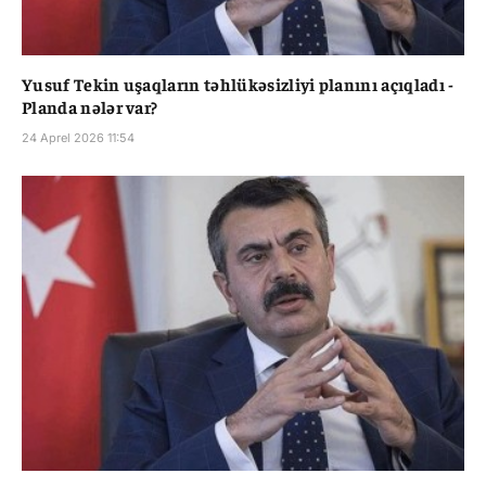
Yusuf Tekin uşaqların təhlükəsizliyi planını açıqladı -
Planda nələr var?
24 Aprel 2026 11:54