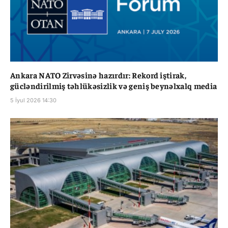
Ankara NATO Zirvəsinə hazırdır: Rekord iştirak,
gücləndirilmiş təhlükəsizlik və geniş beynəlxalq media
5 İyul 2026 14:30