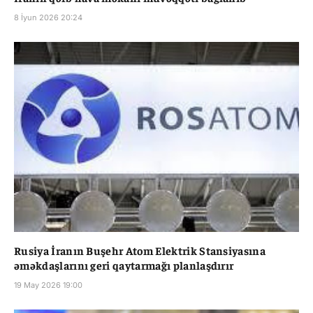
8 İyun 2026 20:24
Rusiya İranın Buşehr Atom Elektrik Stansiyasına
əməkdaşlarını geri qaytarmağı planlaşdırır
19 May 2026 19:00