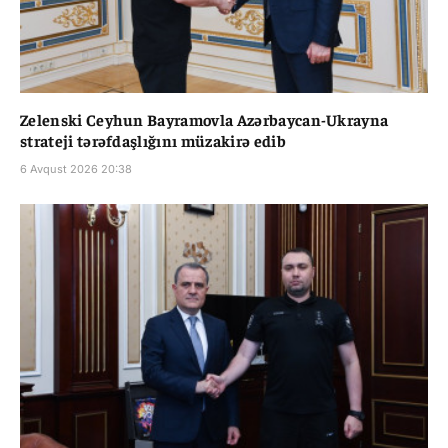
Zelenski Ceyhun Bayramovla Azərbaycan-Ukrayna
strateji tərəfdaşlığını müzakirə edib
6 Avqust 2026 20:38