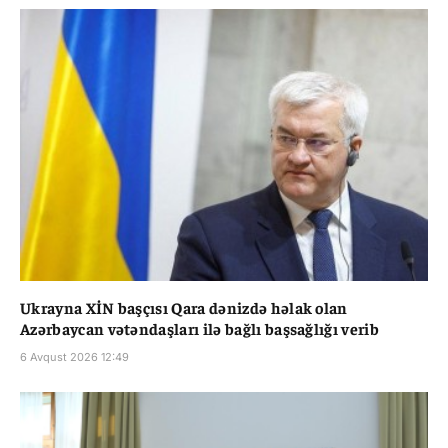
Ukrayna XİN başçısı Qara dənizdə həlak olan
Azərbaycan vətəndaşları ilə bağlı başsağlığı verib
6 Avqust 2026 12:49