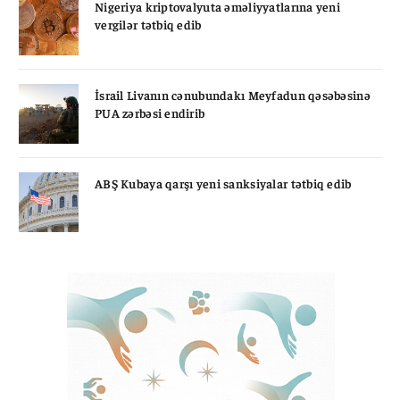
Nigeriya kriptovalyuta əməliyyatlarına yeni
vergilər tətbiq edib
İsrail Livanın cənubundakı Meyfadun qəsəbəsinə
PUA zərbəsi endirib
ABŞ Kubaya qarşı yeni sanksiyalar tətbiq edib