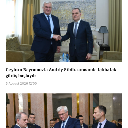
Ceyhun Bayramovla Andriy Sibiha arasında təkbətək
görüş başlayıb
6 Avqust 2026 12:00