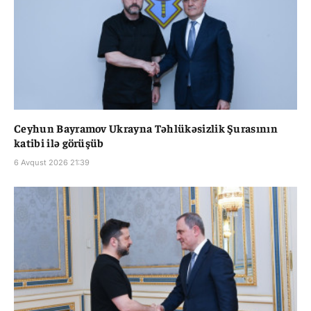
Ceyhun Bayramov Ukrayna Təhlükəsizlik Şurasının
katibi ilə görüşüb
6 Avqust 2026 21:39