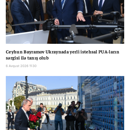
Ceyhun Bayramov Ukraynada yerli istehsal PUA-ların
sərgisi ilə tanış olub
6 Avqust 2026 11:30