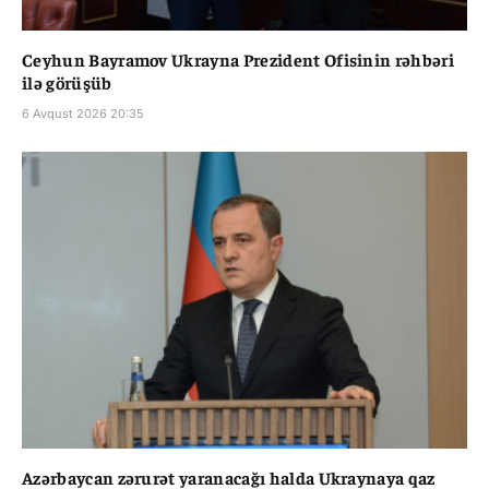
Ceyhun Bayramov Ukrayna Prezident Ofisinin rəhbəri
ilə görüşüb
6 Avqust 2026 20:35
Azərbaycan zərurət yaranacağı halda Ukraynaya qaz