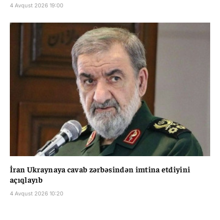
4 Avqust 2026 19:00
İran Ukraynaya cavab zərbəsindən imtina etdiyini
açıqlayıb
4 Avqust 2026 10:20