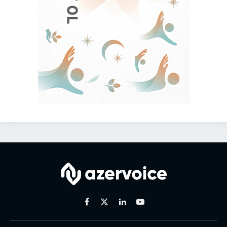
Facebook
X
Linkedin
Youtube
(Twitter)