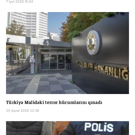
7 İyul 2026 10:43
Türkiyə Malidəki terror hücumlarını qınadı
25 Aprel 2026 22:36