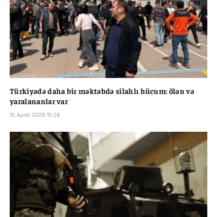
Türkiyədə daha bir məktəbdə silahlı hücum: ölən və
yaralananlar var
15 Aprel 2026 15:28