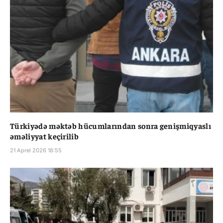
Türkiyədə məktəb hücumlarından sonra genişmiqyaslı
əməliyyat keçirilib
21 Aprel 2026 18:55