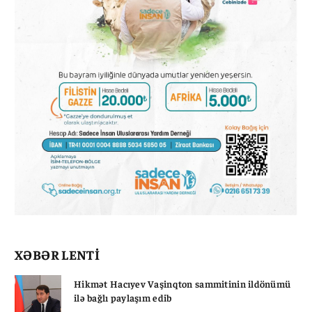
XƏBƏR LENTİ
Hikmət Hacıyev Vaşinqton sammitinin ildönümü
ilə bağlı paylaşım edib