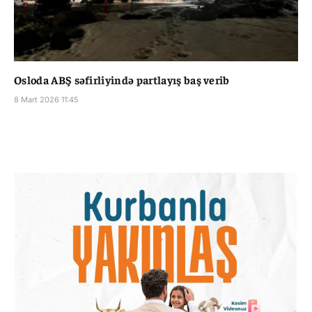
Osloda ABŞ səfirliyində partlayış baş verib
8 Mart 2026 11:45