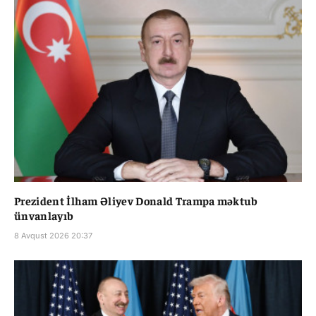
Prezident İlham Əliyev Donald Trampa məktub
ünvanlayıb
8 Avqust 2026 20:37