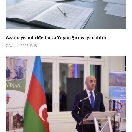
Azərbaycanda Media və Yayım Şurası yaradılıb
7 Avqust 2026 13:18