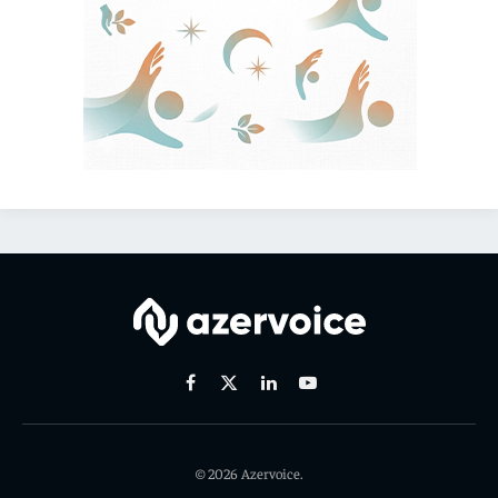
Facebook
X
Linkedin
Youtube
(Twitter)
© 2026 Azervoice.