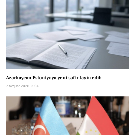
Azərbaycan Estoniyaya yeni səfir təyin edib
7 Avqust 2026 15:04