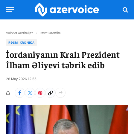
Voice of Azerbaijan
/
Rəsmi Xronika
RƏSMI XRONIKA
İordaniyanın Kralı Prezident
İlham Əliyevi təbrik edib
28 May 2026 12:55