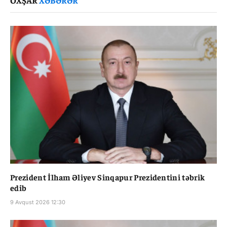
OXŞAR
XƏBƏRƏR
Prezident İlham Əliyev Sinqapur Prezidentini təbrik
edib
9 Avqust 2026 12:30