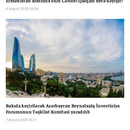
Ermənistan arasında sülh Cənubi Qafqazı necə dəyişir?
8 Avqust 2026 09:36
Bakıda keçiriləcək Azərbaycan Beynəlxalq İnvestisiya
Forumunun Təşkilat Komitəsi yaradılıb
7 Avqust 2026 15:21