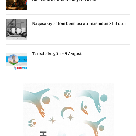
Naqasakiyə atom bombası atılmasından 81 il ötür
Tarixdə bu gün – 9 Avqust