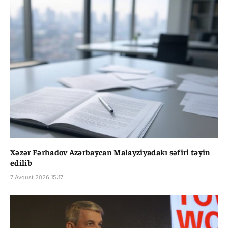
Xəzər Fərhadov Azərbaycan Malayziyadakı səfiri təyin
edilib
7 Avqust 2026 15:17