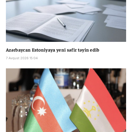
Azərbaycan Estoniyaya yeni səfir təyin edib
7 Avqust 2026 15:04