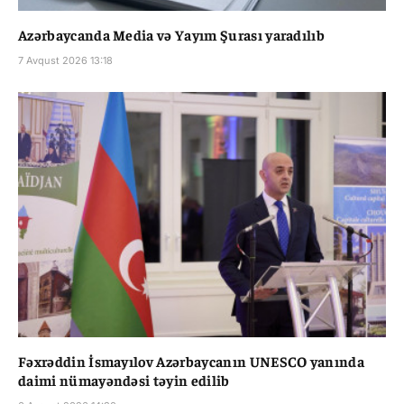
Azərbaycanda Media və Yayım Şurası yaradılıb
7 Avqust 2026 13:18
Fəxrəddin İsmayılov Azərbaycanın UNESCO yanında
daimi nümayəndəsi təyin edilib