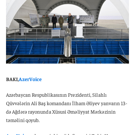
BAKI,
AzerVoice
Azərbaycan Respublikasının Prezidenti, Silahlı
Qüvvələrin Ali Baş komandanı İlham Əliyev yanvarın 13-
də Ağdərə rayonunda Xüsusi Əməliyyat Mərkəzinin
təməlini qoyub.