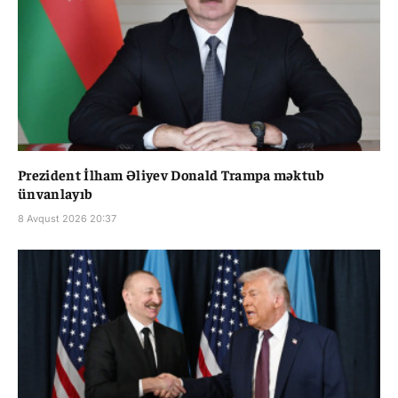
Prezident İlham Əliyev Donald Trampa məktub
ünvanlayıb
8 Avqust 2026 20:37