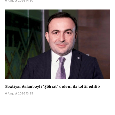
6 Avqust 2026 14:30
Bəxtiyar Aslanbəyli “Şöhrət” ordeni ilə təltif edilib
6 Avqust 2026 13:25