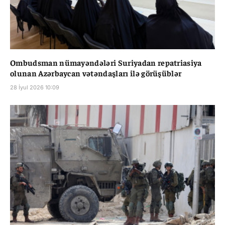
Ombudsman nümayəndələri Suriyadan repatriasiya
olunan Azərbaycan vətəndaşları ilə görüşüblər
28 İyul 2026 10:09