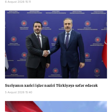
6 Avqust 2026 15:11
Suriyanın xarici işlər naziri Türkiyəyə səfər edəcək
5 Avqust 2026 15:40