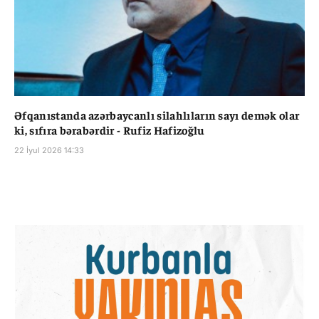
Əfqanıstanda azərbaycanlı silahlıların sayı demək olar
ki, sıfıra bərabərdir - Rufiz Hafizoğlu
22 İyul 2026 14:33