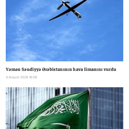
Yəmən Səudiyyə Ərəbistanının hava limanını vurdu
4 Avqust 2026 16:08