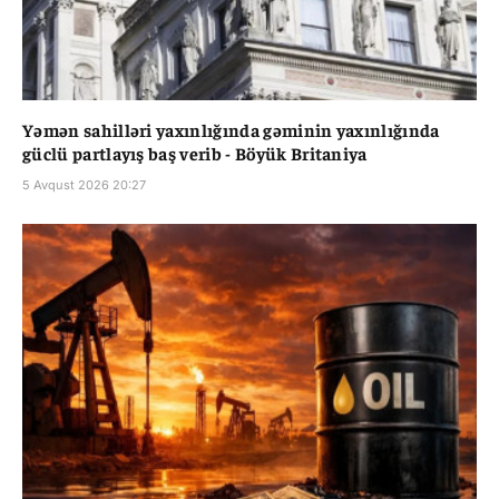
Yəmən sahilləri yaxınlığında gəminin yaxınlığında
güclü partlayış baş verib - Böyük Britaniya
5 Avqust 2026 20:27