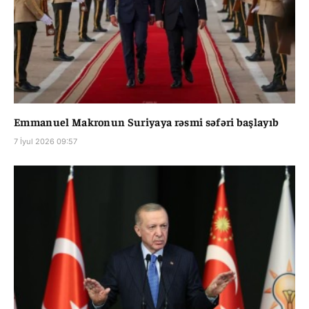
Emmanuel Makronun Suriyaya rəsmi səfəri başlayıb
7 İyul 2026 09:57