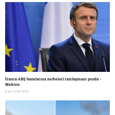
İranın ABŞ bazalarına zərbələri razılaşmanı pozdu -
Makron
8 İyul 2026 20:13