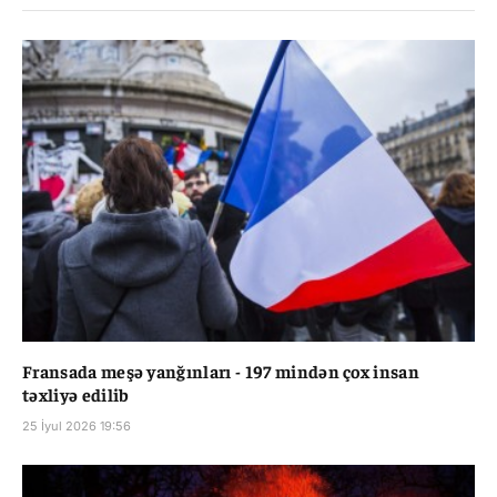
Fransada meşə yanğınları - 197 mindən çox insan
təxliyə edilib
25 İyul 2026 19:56