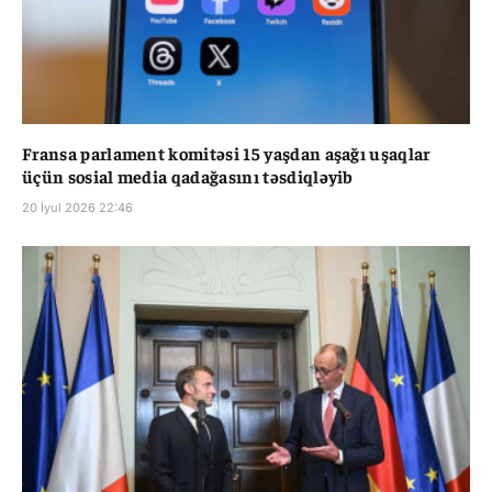
Fransa parlament komitəsi 15 yaşdan aşağı uşaqlar
üçün sosial media qadağasını təsdiqləyib
20 İyul 2026 22:46