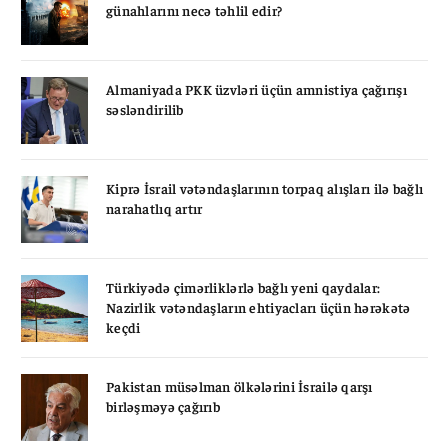
günahlarını necə təhlil edir?
Almaniyada PKK üzvləri üçün amnistiya çağırışı
səsləndirilib
Kiprə İsrail vətəndaşlarının torpaq alışları ilə bağlı
narahatlıq artır
Türkiyədə çimərliklərlə bağlı yeni qaydalar:
Nazirlik vətəndaşların ehtiyacları üçün hərəkətə
keçdi
Pakistan müsəlman ölkələrini İsrailə qarşı
birləşməyə çağırıb