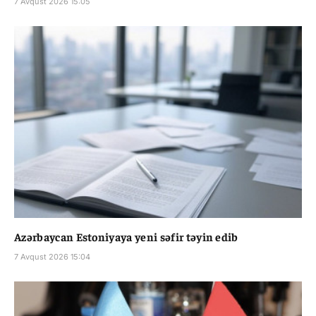
7 Avqust 2026 15:05
Azərbaycan Estoniyaya yeni səfir təyin edib
7 Avqust 2026 15:04