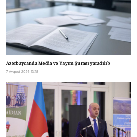
Azərbaycanda Media və Yayım Şurası yaradılıb
7 Avqust 2026 13:18