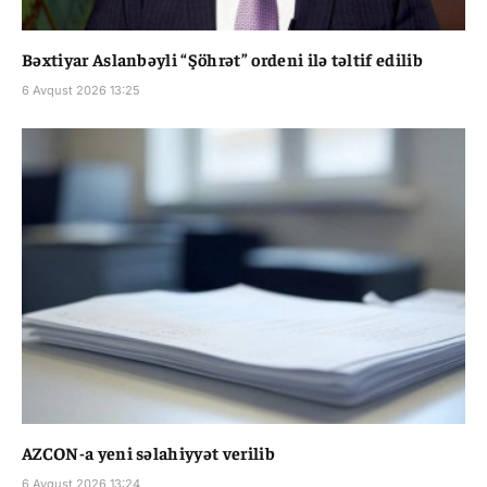
Bəxtiyar Aslanbəyli “Şöhrət” ordeni ilə təltif edilib
6 Avqust 2026 13:25
AZCON-a yeni səlahiyyət verilib
6 Avqust 2026 13:24