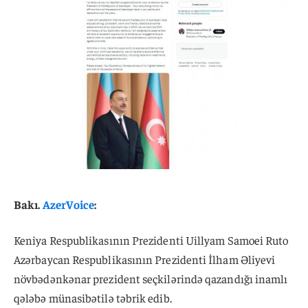
Bakı.
AzerVoice
:
Keniya Respublikasının Prezidenti Uillyam Samoei Ruto
Azərbaycan Respublikasının Prezidenti İlham Əliyevi
növbədənkənar prezident seçkilərində qazandığı inamlı
qələbə münasibətilə təbrik edib.