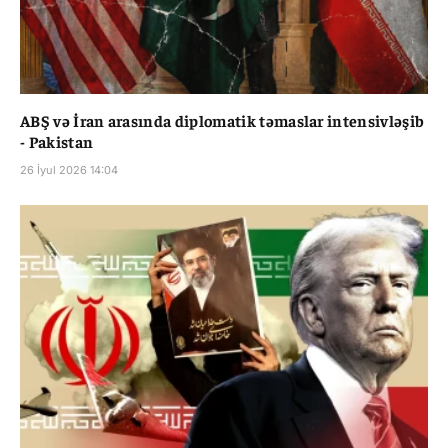
ABŞ və İran arasında diplomatik təmaslar intensivləşib
- Pakistan
26 İyul 2026 14:04