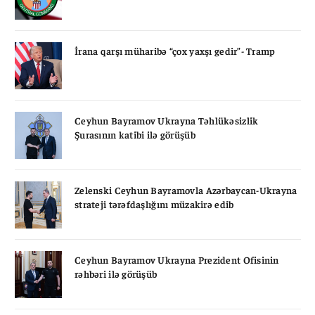
İrana qarşı müharibə “çox yaxşı gedir”- Tramp
Ceyhun Bayramov Ukrayna Təhlükəsizlik
Şurasının katibi ilə görüşüb
Zelenski Ceyhun Bayramovla Azərbaycan-Ukrayna
strateji tərəfdaşlığını müzakirə edib
Ceyhun Bayramov Ukrayna Prezident Ofisinin
rəhbəri ilə görüşüb