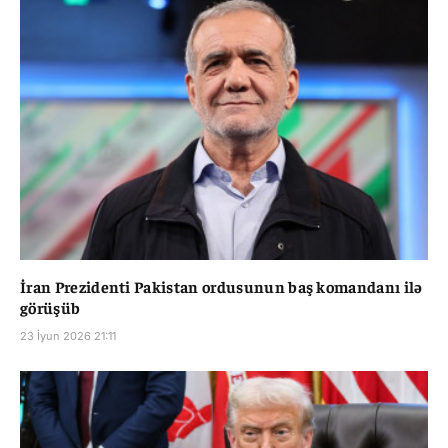
İran Prezidenti Pakistan ordusunun baş komandanı ilə
görüşüb
23 İyun 2026 21:11