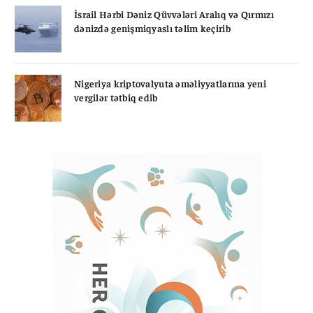
İsrail Hərbi Dəniz Qüvvələri Aralıq və Qırmızı
dənizdə genişmiqyaslı təlim keçirib
Nigeriya kriptovalyuta əməliyyatlarına yeni
vergilər tətbiq edib