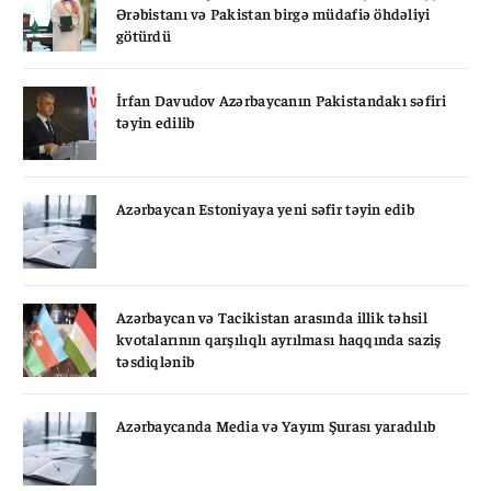
Ərəbistanı və Pakistan birgə müdafiə öhdəliyi
götürdü
İrfan Davudov Azərbaycanın Pakistandakı səfiri
təyin edilib
Azərbaycan Estoniyaya yeni səfir təyin edib
Azərbaycan və Tacikistan arasında illik təhsil
kvotalarının qarşılıqlı ayrılması haqqında saziş
təsdiqlənib
Azərbaycanda Media və Yayım Şurası yaradılıb