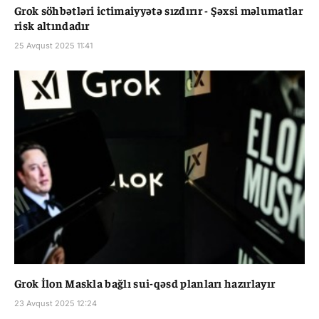
Grok söhbətləri ictimaiyyətə sızdırır - Şəxsi məlumatlar
risk altındadır
25 Avqust 2025 11:41
Grok İlon Maskla bağlı sui-qəsd planları hazırlayır
23 Avqust 2025 12:24