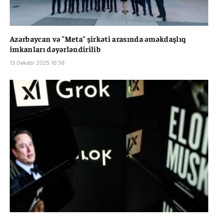
Azərbaycan və "Meta" şirkəti arasında əməkdaşlıq
imkanları dəyərləndirilib
13 Dekabr 2025 10:38