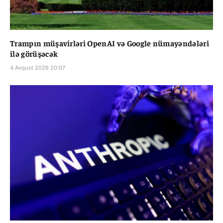
Trampın müşavirləri OpenAI və Google nümayəndələri
ilə görüşəcək
4 Avqust 2026 20:07