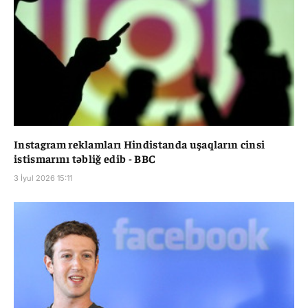
Instagram reklamları Hindistanda uşaqların cinsi
istismarını təbliğ edib - BBC
3 İyul 2026 15:11