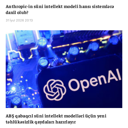
Anthropic-in süni intellekt modeli hansı sistemlərə
daxil olub?
31 İyul 2026 20:13
ABŞ qabaqcıl süni intellekt modelləri üçün yeni
təhlükəsizlik qaydaları hazırlayır