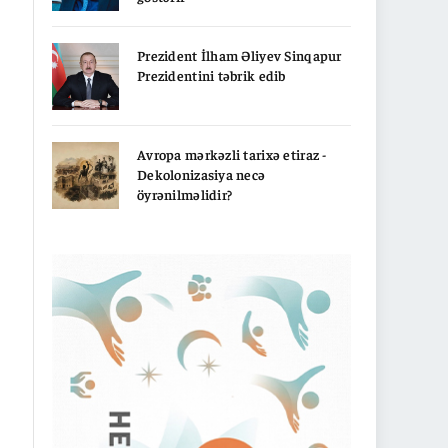
Prezident İlham Əliyev Sinqapur
Prezidentini təbrik edib
Avropa mərkəzli tarixə etiraz -
Dekolonizasiya necə
öyrənilməlidir?