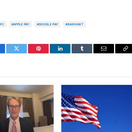
FC
#APPLE PAY
#GOOGLE PAY
#BAKIKART
cebook
Twitter
Pinterest
LinkedIn
Tumblr
Email
Co
Li