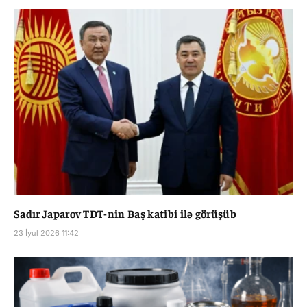
Sadır Japarov TDT-nin Baş katibi ilə görüşüb
23 İyul 2026 11:42