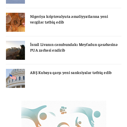
Nigeriya kriptovalyuta əməliyyatlarına yeni
vergilər tətbiq edib
İsrail Livanın cənubundakı Meyfadun qəsəbəsinə
PUA zərbəsi endirib
ABŞ Kubaya qarşı yeni sanksiyalar tətbiq edib