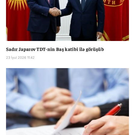
Sadır Japarov TDT-nin Baş katibi ilə görüşüb
23 İyul 2026 11:42