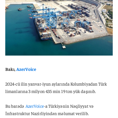
Bakı,
AzerVoice
2024-cü ilin yanvar-iyun aylarında Kolumbiyadan Türk
limanlarına 3 milyon 435 min 19 ton yük daşınıb.
Bu barədə
AzerVoice
-a Türkiyənin Nəqliyyat və
İnfrastruktur Nazirliyindən məlumat verilib.