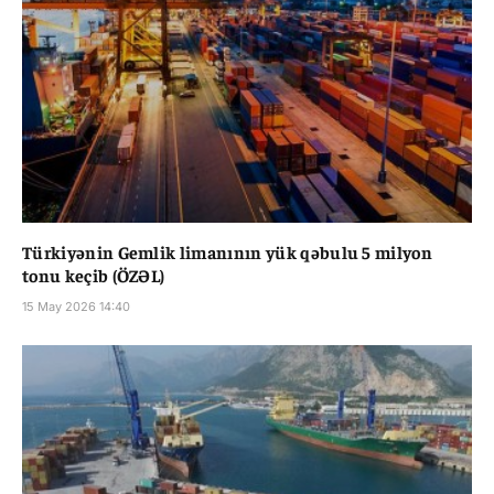
Türkiyənin Gemlik limanının yük qəbulu 5 milyon
tonu keçib (ÖZƏL)
15 May 2026 14:40