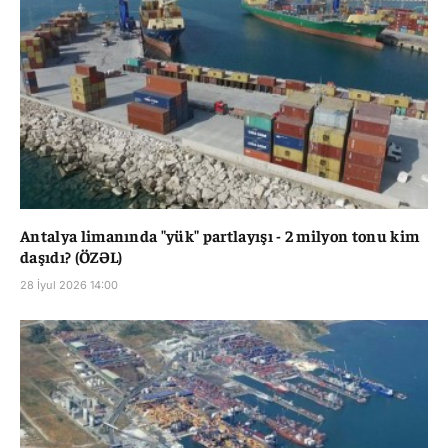
Antalya limanında "yük" partlayışı - 2 milyon tonu kim
daşıdı? (ÖZƏL)
28 İyul 2026 14:00