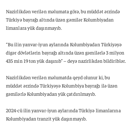
Nazirlikdən verilən məlumata görə, bu müddət ərzində
Türkiyə bayrağı altında üzən gəmilər Kolumbiyadan
limanlara yük daşınmayıb.
“Bu ilin yanvar-iyun aylarında Kolumbiyadan Türkiyəyə
digər dövlətlərin bayrağı altında üzən gəmilərlə 3 milyon
435 min 19 ton yük daşınıb” – deyə nazirlikdən bildiriblər.
Nazirlikdən verilən məlumatda qeyd olunur ki, bu
müddət ərzində Türkiyəyə Kolumbiya bayrağı ilə üzən
gəmilərlə Kolumbiyadan yük çatdırılmayıb.
2024-cü ilin yanvar-iyun aylarında Türkiyə limanlarına
Kolumbiyadan tranzit yük daşınmayıb.