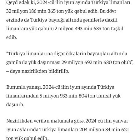
Qeyd edək ki, 2024-cü ilin iyun ayında Türkiyə limanları
32 milyon 186 min 365 ton yük qəbul edib. Bu dövr
ərzində də Türkiyə bayrağı altında gəmilərlə daxili
limanlara yük qəbulu 2 milyon 493 min 685 ton təşkil
edib.
“Türkiyə limanlarına digər ölkələrin bayraqları altında
gəmilərlə yük daşınması 29 milyon 692 min 680 ton olub”,
– deyə nazirlikdən bildirilib.
Bununla yanaşı, 2024-cü ilin iyun ayında Türkiyə
limanlarından 5 milyon 933 min 804 ton transit yük
daşınıb.
Nazirlikdən verilən məlumata görə, 2024-cü ilin yanvar-
iyun aylarında Türkiyə limanları 204 milyon 84 min 621
ton yük qəbul edib.