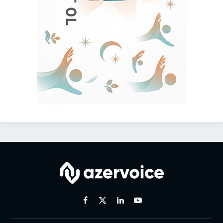
Facebook
X
Linkedin
Youtube
(Twitter)