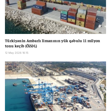
Türkiyənin Ambarlı limanının yük qəbulu 11 milyon
tonu keçib (ÖZƏL)
12 May 2026 16:15