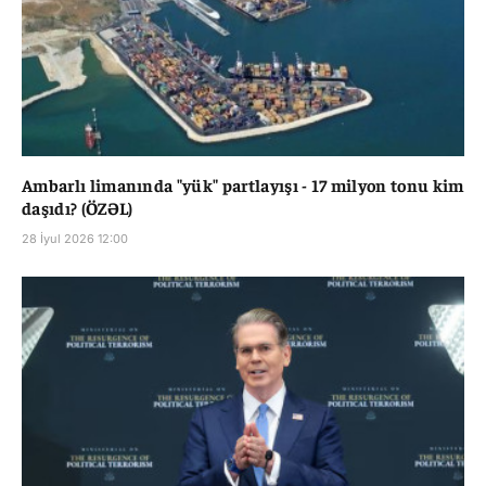
Ambarlı limanında "yük" partlayışı - 17 milyon tonu kim
daşıdı? (ÖZƏL)
28 İyul 2026 12:00