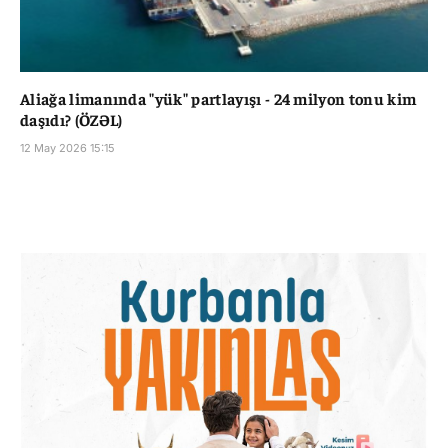
Aliağa limanında "yük" partlayışı - 24 milyon tonu kim
daşıdı? (ÖZƏL)
12 May 2026 15:15