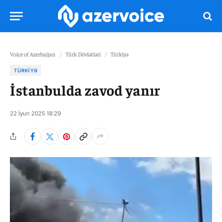
Voice of Azerbaijan
/
Türk Dövlətləri
/
Türkiyə
TÜRKIYƏ
İstanbulda zavod yanır
22 İyun 2025 18:29