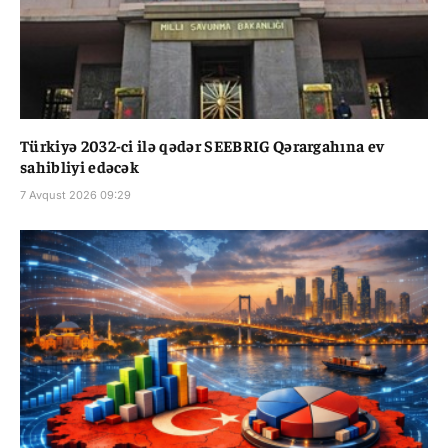
Türkiyə 2032-ci ilə qədər SEEBRIG Qərargahına ev
sahibliyi edəcək
7 Avqust 2026 09:29