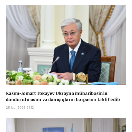
Kasım-Jomart Tokayev Ukrayna müharibəsinin
dondurulmasını və danışıqların bərpasını təklif edib
25 İyul 2026 21:12