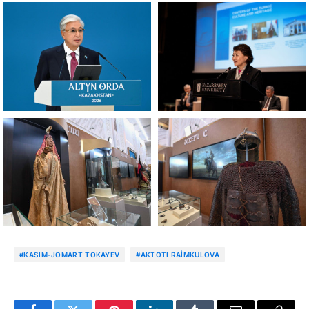
#KASIM-JOMART TOKAYEV
#AKTOTI RAIMKULOVA