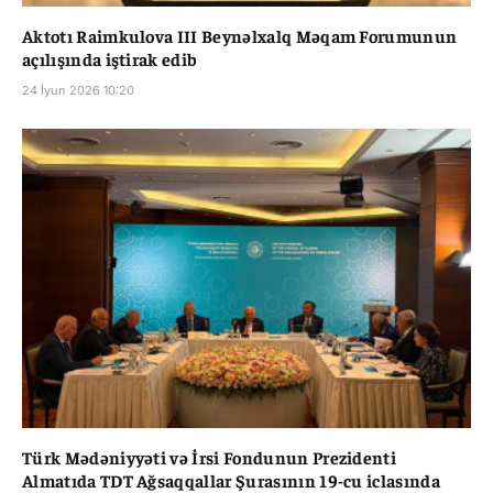
Aktotı Raimkulova III Beynəlxalq Məqam Forumunun
açılışında iştirak edib
24 İyun 2026 10:20
Türk Mədəniyyəti və İrsi Fondunun Prezidenti
Almatıda TDT Ağsaqqallar Şurasının 19-cu iclasında