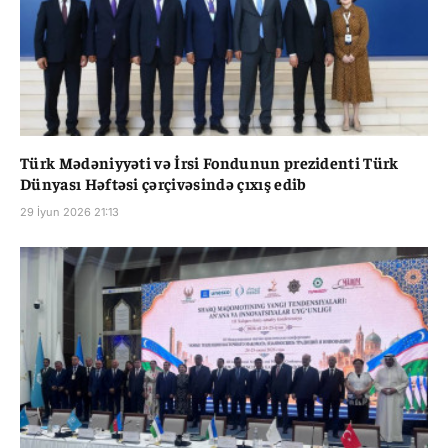
Türk Mədəniyyəti və İrsi Fondunun prezidenti Türk
Dünyası Həftəsi çərçivəsində çıxış edib
29 İyun 2026 21:13