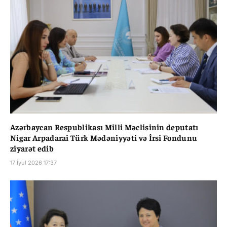
Azərbaycan Respublikası Milli Məclisinin deputatı
Nigar Arpadarai Türk Mədəniyyəti və İrsi Fondunu
ziyarət edib
17 İyul 2026 17:37