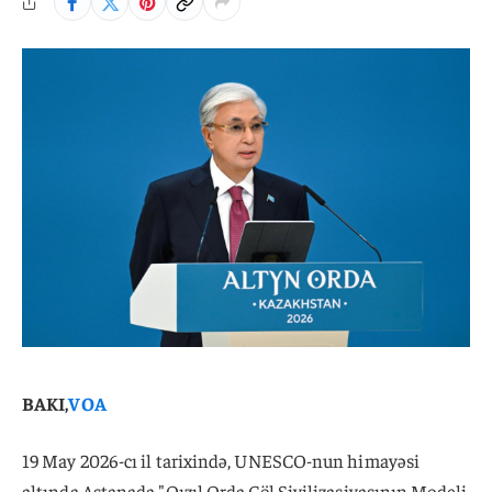
BAKI,
VOA
19 May 2026-cı il tarixində, UNESCO-nun himayəsi
altında Astanada "Qızıl Orda Çöl Sivilizasiyasının Modeli