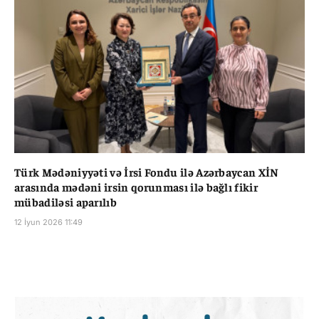
Türk Mədəniyyəti və İrsi Fondu ilə Azərbaycan XİN
arasında mədəni irsin qorunması ilə bağlı fikir
mübadiləsi aparılıb
12 İyun 2026 11:49