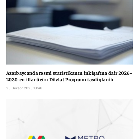
Azərbaycanda rəsmi statistikanın inkişafına dair 2026–
2030-cu illər üçün Dövlət Proqramı təsdiqlənib
25 Dekabr 2025 13:46