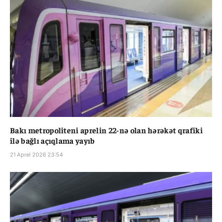
Bakı metropoliteni aprelin 22-nə olan hərəkət qrafiki
ilə bağlı açıqlama yayıb
21 Aprel 2026 23:54