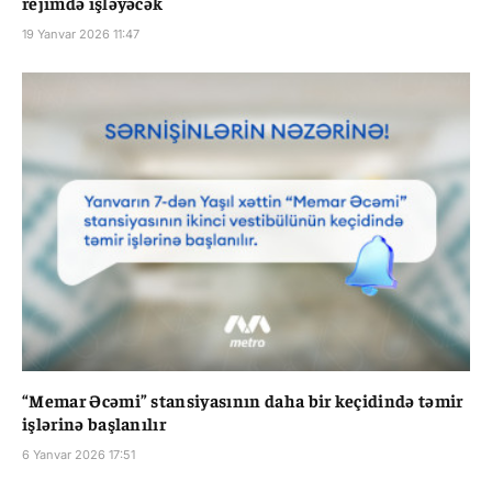
rejimdə işləyəcək
19 Yanvar 2026 11:47
“Memar Əcəmi” stansiyasının daha bir keçidində təmir
işlərinə başlanılır
6 Yanvar 2026 17:51