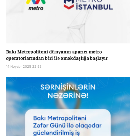
Bakı Metropoliteni dünyanın aparıcı metro
operatorlarından biri ilə əməkdaşlığa başlayır
14 Noyabr 2025 22:53