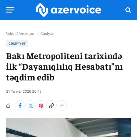
Voice of Azerbaijan
/
Cəmiyyət
CƏMIYYƏT
Bakı Metropoliteni tarixində
ilk “Dayanıqlılıq Hesabatı”nı
təqdim edib
21 Yanvar 2026 20:48