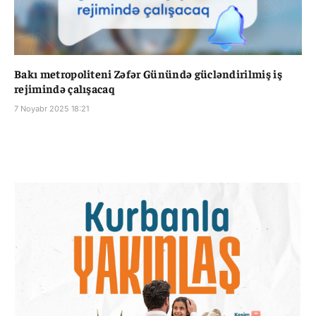
Bakı metropoliteni Zəfər Günündə gücləndirilmiş iş
rejimində çalışacaq
7 Noyabr 2025 18:21