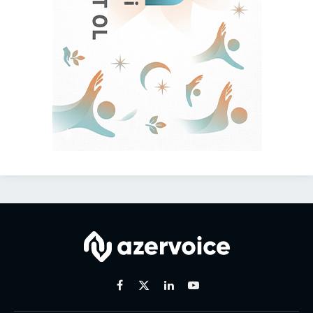
Facebook
X
Linkedin
Youtube
(Twitter)