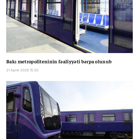
Bakı metropoliteninin fəaliyyəti bərpa olunub
21 Aprel 2026 15:20