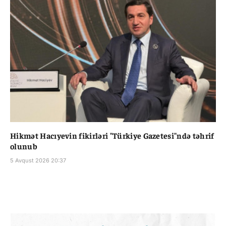
Hikmət Hacıyevin fikirləri "Türkiye Gazetesi"ndə təhrif
olunub
5 Avqust 2026 20:37