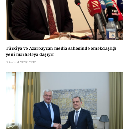
Türkiyə və Azərbaycan media sahəsində əməkdaşlığı
yeni mərhələyə daşıyır
6 Avqust 2026 12:01