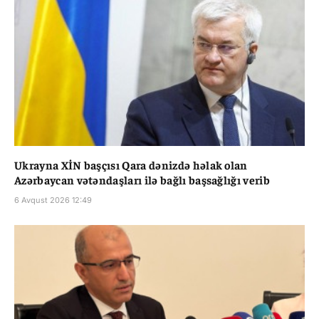
Ukrayna XİN başçısı Qara dənizdə həlak olan
Azərbaycan vətəndaşları ilə bağlı başsağlığı verib
6 Avqust 2026 12:49