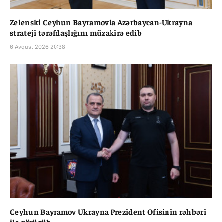
Zelenski Ceyhun Bayramovla Azərbaycan-Ukrayna
strateji tərəfdaşlığını müzakirə edib
6 Avqust 2026 20:38
Ceyhun Bayramov Ukrayna Prezident Ofisinin rəhbəri
ilə görüşüb