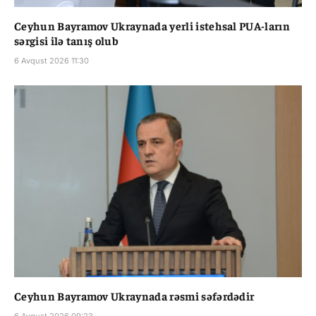
Ceyhun Bayramov Ukraynada yerli istehsal PUA-ların
sərgisi ilə tanış olub
6 Avqust 2026 11:30
Ceyhun Bayramov Ukraynada rəsmi səfərdədir