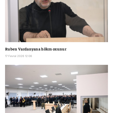
Ruben Vardanyana hökm oxunur
17 Fevral 2026 12:06