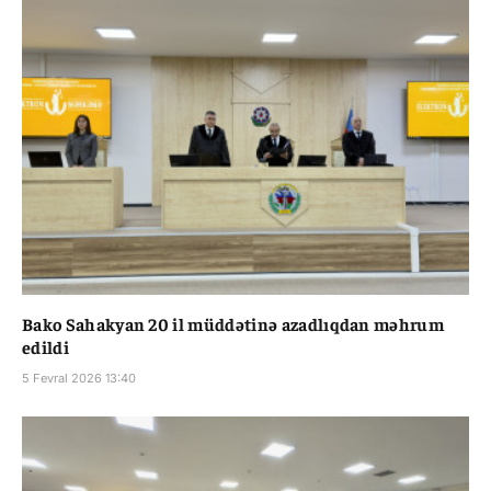
Bako Sahakyan 20 il müddətinə azadlıqdan məhrum
edildi
5 Fevral 2026 13:40