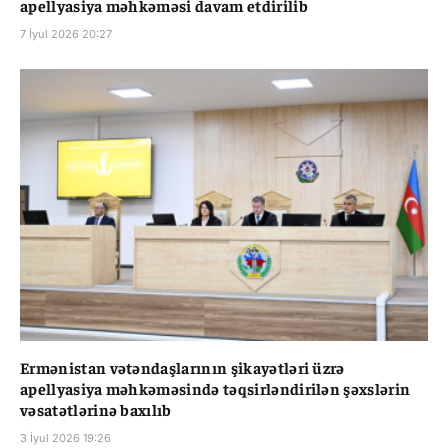
apellyasiya məhkəməsi davam etdirilib
7 İyul 2026 20:27
Ermənistan vətəndaşlarının şikayətləri üzrə
apellyasiya məhkəməsində təqsirləndirilən şəxslərin
vəsatətlərinə baxılıb
3 İyul 2026 19:26