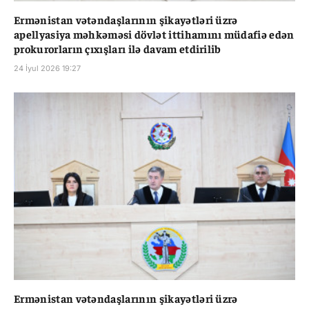
Ermənistan vətəndaşlarının şikayətləri üzrə
apellyasiya məhkəməsi dövlət ittihamını müdafiə edən
prokurorların çıxışları ilə davam etdirilib
24 İyul 2026 19:27
Ermənistan vətəndaşlarının şikayətləri üzrə