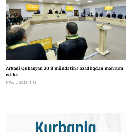
Arkadi Qukasyan 20 il müddətinə azadlıqdan məhrum
edildi
5 Fevral 2026 13:38