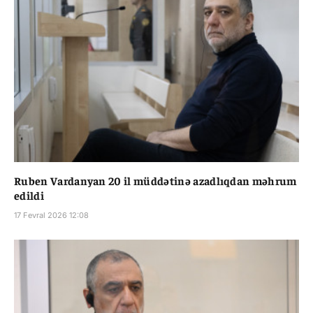
Ruben Vardanyan 20 il müddətinə azadlıqdan məhrum
edildi
17 Fevral 2026 12:08