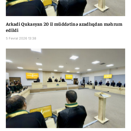
Arkadi Qukasyan 20 il müddətinə azadlıqdan məhrum
edildi
5 Fevral 2026 13:38