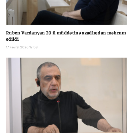
Ruben Vardanyan 20 il müddətinə azadlıqdan məhrum
edildi
17 Fevral 2026 12:08