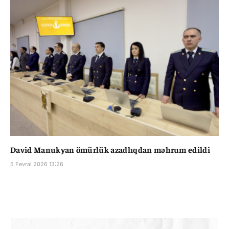
David Manukyan ömürlük azadlıqdan məhrum edildi
5 Fevral 2026 13:26