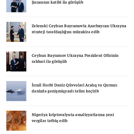
Şurasının katibi ilə görüşüb
Zelenski Ceyhun Bayramovla Azərbaycan-Ukrayna
strateji tərəfdaşlığını müzakirə edib
Ceyhun Bayramov Ukrayna Prezident Ofisinin
rəhbəri ilə görüşüb
İsrail Hərbi Dəniz Qüvvələri Aralıq və Qırmızı
dənizdə genişmiqyaslı təlim keçirib
Nigeriya kriptovalyuta əməliyyatlarına yeni
vergilər tətbiq edib