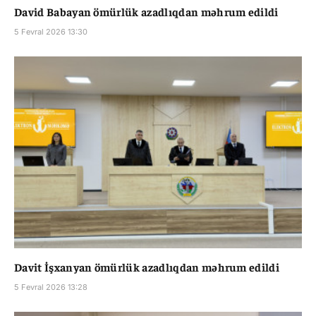
David Babayan ömürlük azadlıqdan məhrum edildi
5 Fevral 2026 13:30
Davit İşxanyan ömürlük azadlıqdan məhrum edildi
5 Fevral 2026 13:28