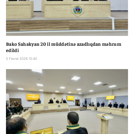
Bako Sahakyan 20 il müddətinə azadlıqdan məhrum
edildi
5 Fevral 2026 13:40