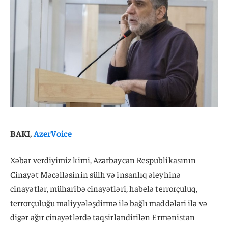
BAKI,
AzerVoice
Xəbər verdiyimiz kimi, Azərbaycan Respublikasının
Cinayət Məcəlləsinin sülh və insanlıq əleyhinə
cinayətlər, müharibə cinayətləri, habelə terrorçuluq,
terrorçuluğu maliyyələşdirmə ilə bağlı maddələri ilə və
digər ağır cinayətlərdə təqsirləndirilən Ermənistan