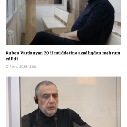
Ruben Vardanyan 20 il müddətinə azadlıqdan məhrum
edildi
17 Fevral 2026 12:08