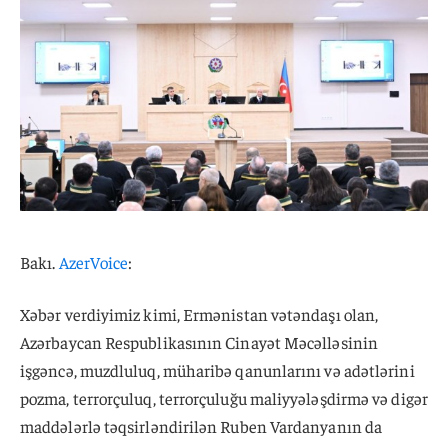
Bakı.
AzerVoice
:
Xəbər verdiyimiz kimi, Ermənistan vətəndaşı olan,
Azərbaycan Respublikasının Cinayət Məcəlləsinin
işgəncə, muzdluluq, müharibə qanunlarını və adətlərini
pozma, terrorçuluq, terrorçuluğu maliyyələşdirmə və digər
maddələrlə təqsirləndirilən Ruben Vardanyanın da