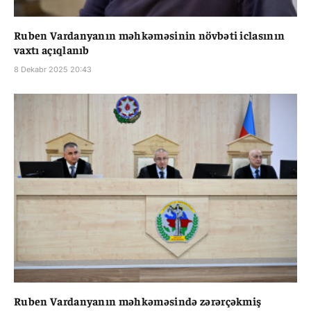
Ruben Vardanyanın məhkəməsinin növbəti iclasının
vaxtı açıqlanıb
8 Dekabr 2025 20:43
Ruben Vardanyanın məhkəməsində zərərçəkmiş