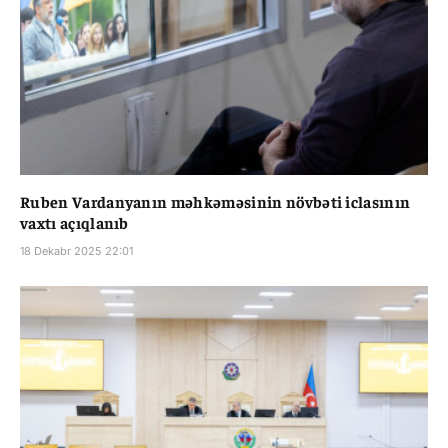
Ruben Vardanyanın məhkəməsinin növbəti iclasının
vaxtı açıqlanıb
18 Dekabr 2025 22:01