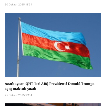
30 Dekabr 2025 18:34
Azərbaycan QHT-ləri ABŞ Prezidenti Donald Trampa
açıq məktub yazıb
25 Dekabr 2025 18:54