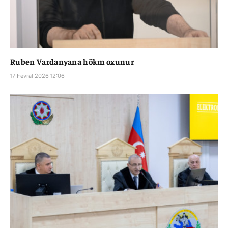
Ruben Vardanyana hökm oxunur
17 Fevral 2026 12:06