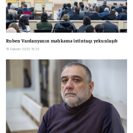
Ruben Vardanyanın məhkəmə istintaqı yekunlaşıb
16 Dekabr 2025 19:25