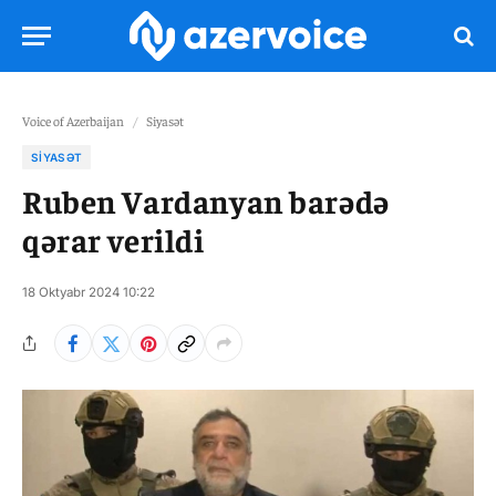
Voice of Azerbaijan
/
Siyasət
SIYASƏT
Ruben Vardanyan barədə
qərar verildi
18 Oktyabr 2024 10:22