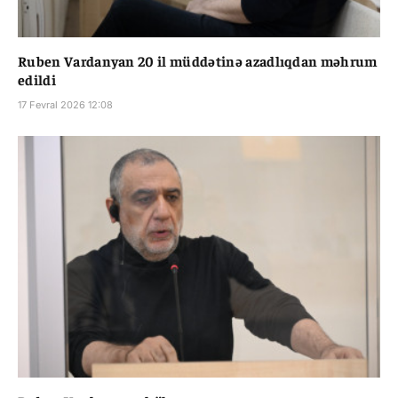
Ruben Vardanyan 20 il müddətinə azadlıqdan məhrum
edildi
17 Fevral 2026 12:08