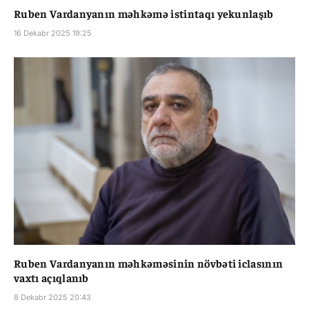
Ruben Vardanyanın məhkəmə istintaqı yekunlaşıb
16 Dekabr 2025 19:25
Ruben Vardanyanın məhkəməsinin növbəti iclasının
vaxtı açıqlanıb
8 Dekabr 2025 20:43