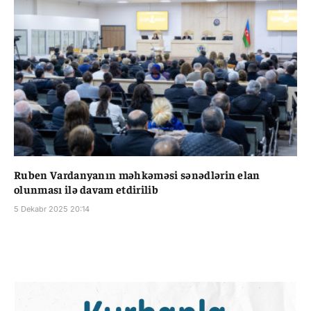
Ruben Vardanyanın məhkəməsi sənədlərin elan
olunması ilə davam etdirilib
5 Dekabr 2025 20:14