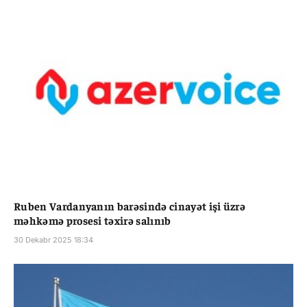
Ruben Vardanyanın barəsində cinayət işi üzrə
məhkəmə prosesi təxirə salınıb
30 Dekabr 2025 18:34