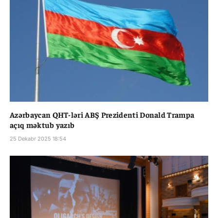
Azərbaycan QHT-ləri ABŞ Prezidenti Donald Trampa
açıq məktub yazıb
25 Dekabr 2025 18:54