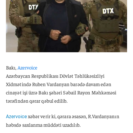
Bakı,
Azervoice
Azərbaycan Respublikası Dövlət Təhlükəsizliyi
Xidmətində Ruben Vardanyan barədə davam edən
cinayət işi üzrə Bakı şəhəri Səbail Rayon Məhkəməsi
tərəfindən qərar qəbul edilib.
xəbər verir ki, qərara əsasən, R.Vardanyanın
Azervoice
həbsdə saxlanma müddəti uzadılıb.