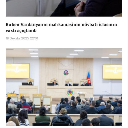
Ruben Vardanyanın məhkəməsinin növbəti iclasının
vaxtı açıqlanıb
18 Dekabr 2025 22:01