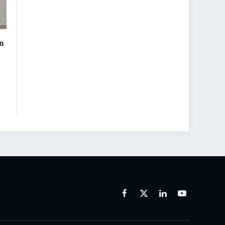
in
Facebook
X
Linkedin
Youtube
(Twitter)