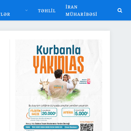
İRAN
TƏHLIL
TLƏR
MÜHARIBƏSI